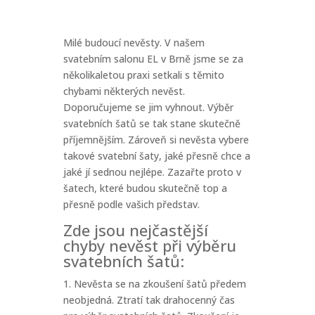
Milé budoucí nevěsty. V našem
svatebním salonu EL v Brně jsme se za
několikaletou praxi setkali s těmito
chybami některých nevěst.
Doporučujeme se jim vyhnout. Výběr
svatebních šatů se tak stane skutečně
příjemnějším. Zároveň si nevěsta vybere
takové svatební šaty, jaké přesně chce a
jaké jí sednou nejlépe. Zazařte proto v
šatech, které budou skutečně top a
přesně podle vašich představ.
Zde jsou nejčastější
chyby nevěst při výběru
svatebních šatů:
1. Nevěsta se na zkoušení šatů předem
neobjedná. Ztratí tak drahocenný čas