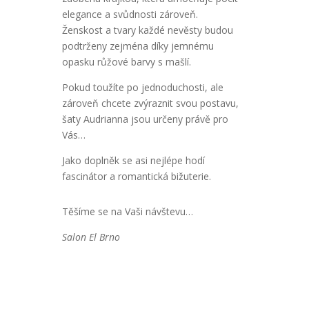
elegance a svůdnosti zároveň.
Ženskost a tvary každé nevěsty budou
podtrženy zejména díky jemnému
opasku růžové barvy s mašlí.
Pokud toužíte po jednoduchosti, ale
zároveň chcete zvýraznit svou postavu,
šaty Audrianna jsou určeny právě pro
Vás…
Jako doplněk se asi nejlépe hodí
fascinátor a romantická bižuterie.
Těšíme se na Vaši návštevu…
Salon El Brno