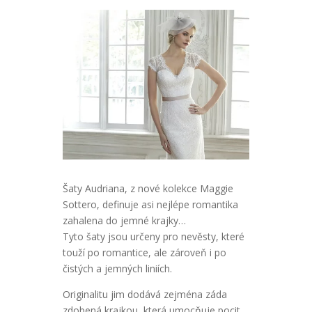
Šaty Audriana, z nové kolekce Maggie
Sottero, definuje asi nejlépe romantika
zahalena do jemné krajky…
Tyto šaty jsou určeny pro nevěsty, které
touží po romantice, ale zároveň i po
čistých a jemných liniích.
Originalitu jim dodává zejména záda
zdobená krajkou, která umocňuje pocit