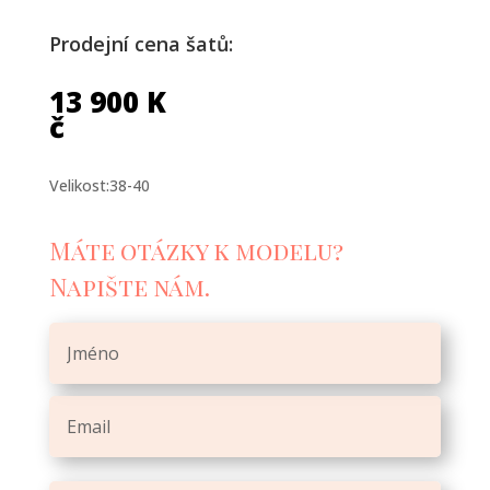
Prodejní cena šatů:
13 900
K
č
Velikost:38-40
Máte otázky k modelu?
Napište nám.