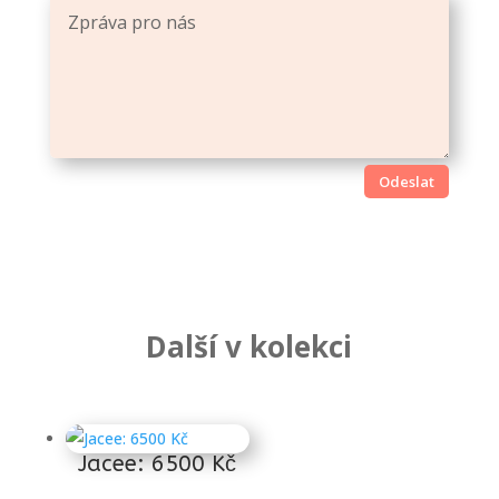
Odeslat
Další v kolekci
Súvisiace produkty
Jacee: 6500 Kč