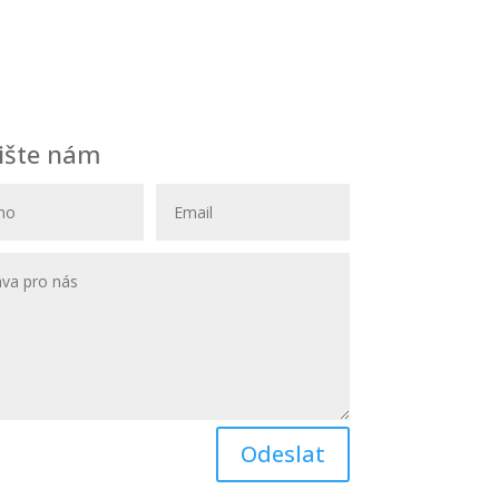
ište nám
Odeslat