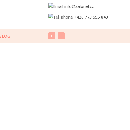
info@salonel.cz
+420 773 555 843
BLOG