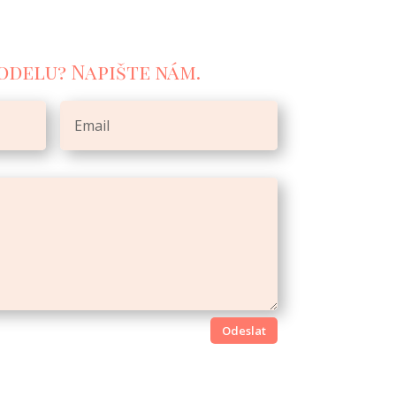
odelu? Napište nám.
Odeslat