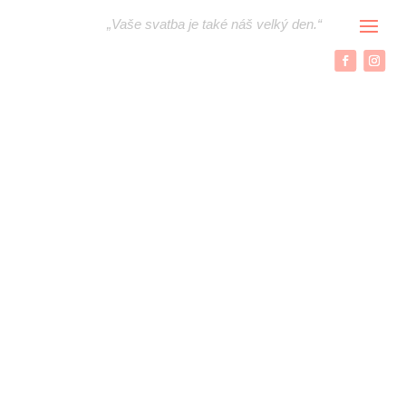
„
Vaše svatba je také náš velký den.“