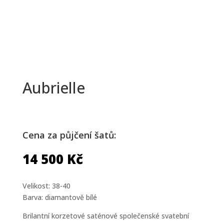
Aubrielle
Cena za půjčení šatů:
14 500
Kč
Velikost: 38-40
Barva: diamantově bílé
Brilantní korzetové saténové společenské svatební