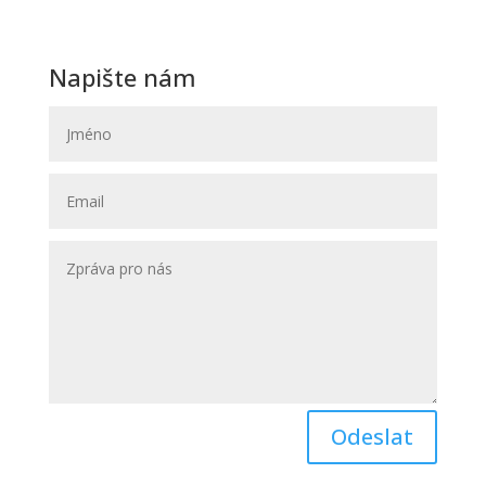
(OD Krystal – vchod ze zadu OD)
Napište nám
Odeslat