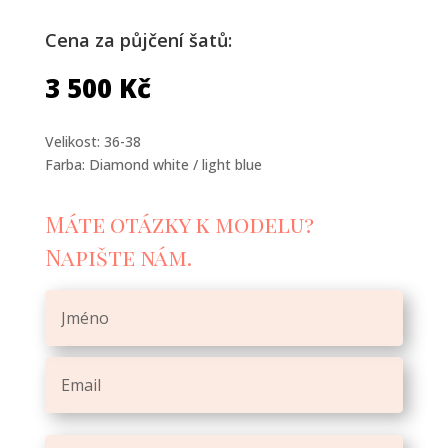
Cena za půjčení šatů:
3 500
Kč
Velikost: 36-38
Farba: Diamond white / light blue
Máte otázky k modelu?
Napište nám.