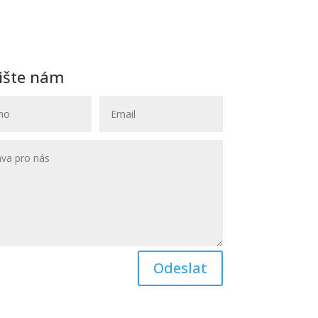
ište nám
Odeslat