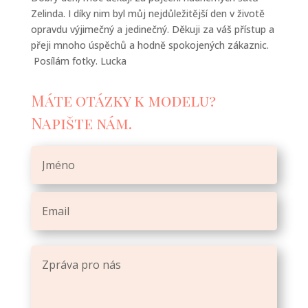
Zelinda. I díky nim byl můj nejdůležitější den v životě
opravdu výjimečný a jedinečný. Děkuji za váš přístup a
přeji mnoho úspěchů a hodně spokojených zákaznic.
Posílám fotky. Lucka
Máte otázky k modelu?
Napište nám.