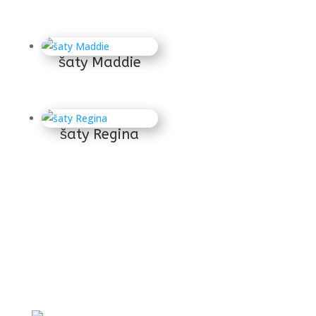
šaty Maddie
šaty Regina