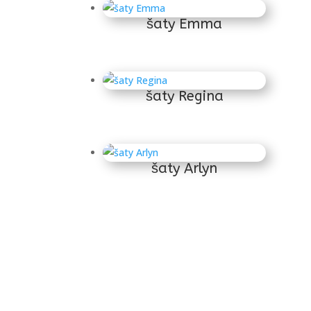
šaty Emma
šaty Regina
šaty Arlyn