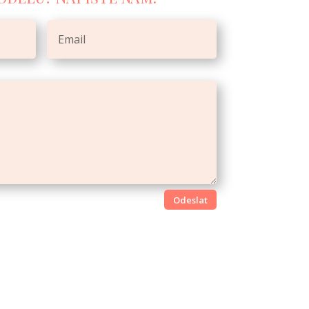
Odeslat