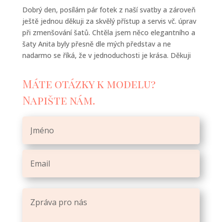
Dobrý den, posílám pár fotek z naší svatby a zároveň
ještě jednou děkuji za skvělý přístup a servis vč. úprav
při zmenšování šatů. Chtěla jsem něco elegantního a
šaty Anita byly přesně dle mých představ a ne
nadarmo se říká, že v jednoduchosti je krása. Děkuji
Máte otázky k modelu?
Napište nám.