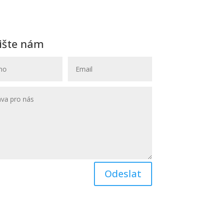
ište nám
Odeslat