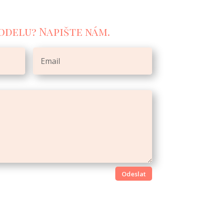
odelu? Napište nám.
Odeslat