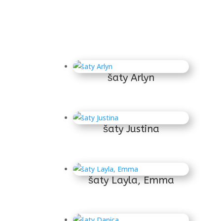
šaty Arlyn
šaty Justina
šaty Layla, Emma